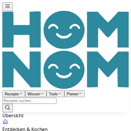
Rezepte
Wissen
Tools
Planen
Übersicht
Entdecken & Kochen