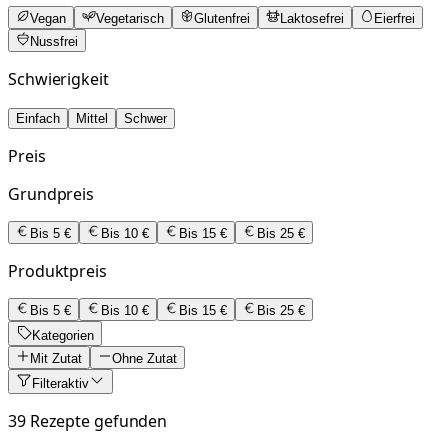
Vegan
Vegetarisch
Glutenfrei
Laktosefrei
Eierfrei
Nussfrei
Schwierigkeit
Einfach
Mittel
Schwer
Preis
Grundpreis
Bis 5 €
Bis 10 €
Bis 15 €
Bis 25 €
Produktpreis
Bis 5 €
Bis 10 €
Bis 15 €
Bis 25 €
Kategorien
Mit Zutat
Ohne Zutat
Filter
aktiv
39 Rezepte gefunden