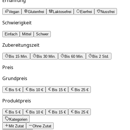
Ernährung
Vegan
Glutenfrei
Laktosefrei
Eierfrei
Nussfrei
Schwierigkeit
Einfach
Mittel
Schwer
Zubereitungszeit
Bis 15 Min.
Bis 30 Min.
Bis 60 Min.
Bis 2 Std.
Preis
Grundpreis
Bis 5 €
Bis 10 €
Bis 15 €
Bis 25 €
Produktpreis
Bis 5 €
Bis 10 €
Bis 15 €
Bis 25 €
Kategorien
Mit Zutat
Ohne Zutat