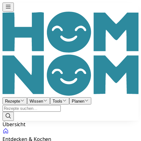
Rezepte
Wissen
Tools
Planen
Übersicht
Entdecken & Kochen