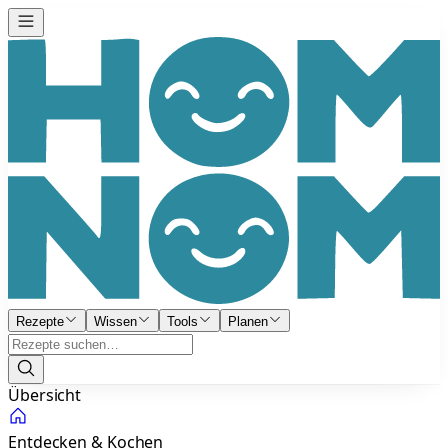
Rezepte
Wissen
Tools
Planen
Übersicht
Entdecken & Kochen