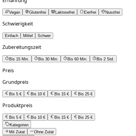
Ernährung
Vegan
Glutenfrei
Laktosefrei
Eierfrei
Nussfrei
Schwierigkeit
Einfach
Mittel
Schwer
Zubereitungszeit
Bis 15 Min.
Bis 30 Min.
Bis 60 Min.
Bis 2 Std.
Preis
Grundpreis
Bis 5 €
Bis 10 €
Bis 15 €
Bis 25 €
Produktpreis
Bis 5 €
Bis 10 €
Bis 15 €
Bis 25 €
Kategorien
Mit Zutat
Ohne Zutat