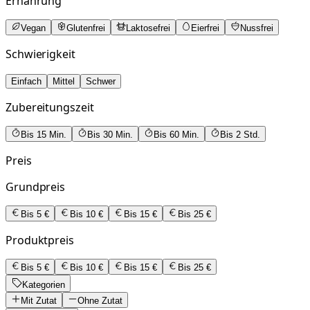
Ernährung
Vegan
Glutenfrei
Laktosefrei
Eierfrei
Nussfrei
Schwierigkeit
Einfach
Mittel
Schwer
Zubereitungszeit
Bis 15 Min.
Bis 30 Min.
Bis 60 Min.
Bis 2 Std.
Preis
Grundpreis
Bis 5 €
Bis 10 €
Bis 15 €
Bis 25 €
Produktpreis
Bis 5 €
Bis 10 €
Bis 15 €
Bis 25 €
Kategorien
Mit Zutat
Ohne Zutat