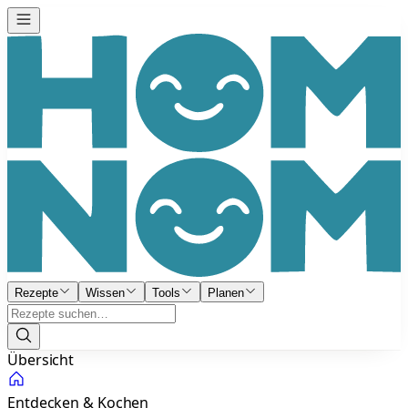
Rezepte
Wissen
Tools
Planen
Übersicht
Entdecken & Kochen