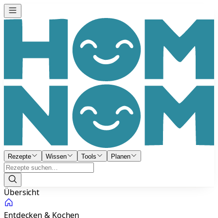
Rezepte
Wissen
Tools
Planen
Übersicht
Entdecken & Kochen