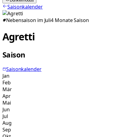
Dunkelmodus
Saisonkalender
Nebensaison im
Juli
4
Monate
Saison
Agretti
Saison
Saisonkalender
Jan
Feb
Mär
Apr
Mai
Jun
Jul
Aug
Sep
Okt