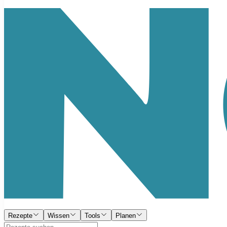
Rezepte
Wissen
Tools
Planen