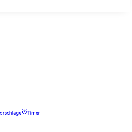
orschläge
Timer