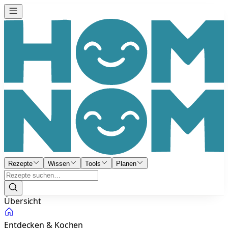
Rezepte
Wissen
Tools
Planen
Übersicht
Entdecken & Kochen