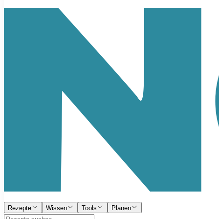
Rezepte
Wissen
Tools
Planen