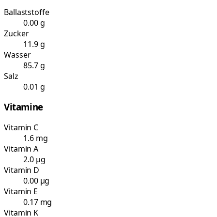
Ballaststoffe
0.00 g
Zucker
11.9 g
Wasser
85.7 g
Salz
0.01 g
Vitamine
Vitamin C
1.6 mg
Vitamin A
2.0 µg
Vitamin D
0.00 µg
Vitamin E
0.17 mg
Vitamin K