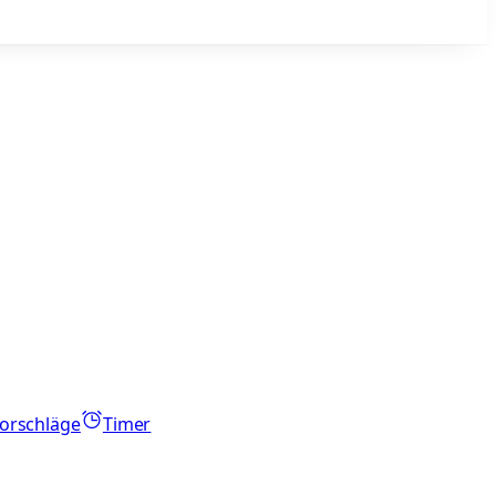
orschläge
Timer