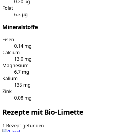
0.20 µg
Folat
6.3 µg
Mineralstoffe
Eisen
0.14 mg
Calcium
13.0 mg
Magnesium
6.7 mg
Kalium
135 mg
Zink
0.08 mg
Rezepte mit
Bio-Limette
1
Rezept
gefunden