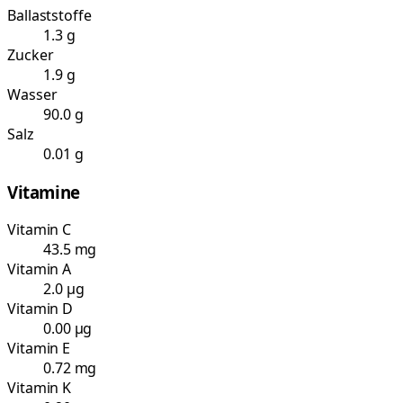
Ballaststoffe
1.3 g
Zucker
1.9 g
Wasser
90.0 g
Salz
0.01 g
Vitamine
Vitamin C
43.5 mg
Vitamin A
2.0 µg
Vitamin D
0.00 µg
Vitamin E
0.72 mg
Vitamin K