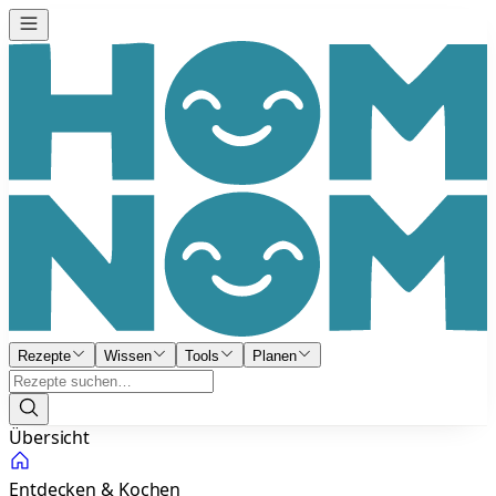
Rezepte
Wissen
Tools
Planen
Übersicht
Entdecken & Kochen