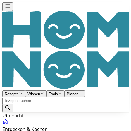
Rezepte
Wissen
Tools
Planen
Übersicht
Entdecken & Kochen