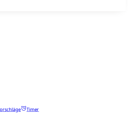
orschläge
Timer