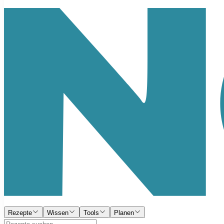
Rezepte
Wissen
Tools
Planen