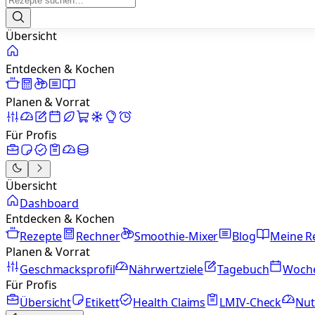
Übersicht
Entdecken & Kochen
Planen & Vorrat
Für Profis
Übersicht
Dashboard
Entdecken & Kochen
Rezepte
Rechner
Smoothie-Mixer
Blog
Meine R
Planen & Vorrat
Geschmacksprofil
Nährwertziele
Tagebuch
Woch
Für Profis
Übersicht
Etikett
Health Claims
LMIV-Check
Nut