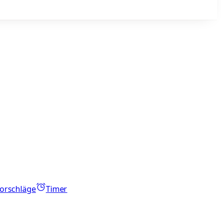
orschläge
Timer