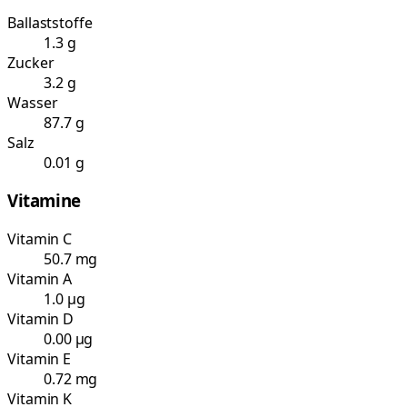
Ballaststoffe
1.3 g
Zucker
3.2 g
Wasser
87.7 g
Salz
0.01 g
Vitamine
Vitamin C
50.7 mg
Vitamin A
1.0 µg
Vitamin D
0.00 µg
Vitamin E
0.72 mg
Vitamin K