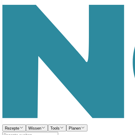
Rezepte
Wissen
Tools
Planen