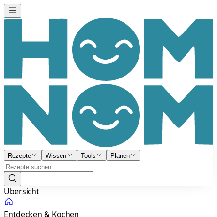
Rezepte
Wissen
Tools
Planen
Übersicht
Entdecken & Kochen