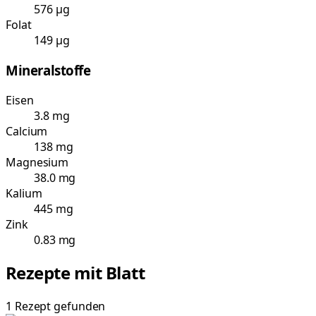
576 µg
Folat
149 µg
Mineralstoffe
Eisen
3.8 mg
Calcium
138 mg
Magnesium
38.0 mg
Kalium
445 mg
Zink
0.83 mg
Rezepte mit
Blatt
1
Rezept
gefunden