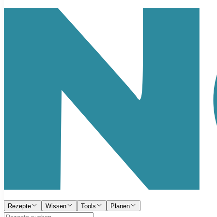
Rezepte
Wissen
Tools
Planen