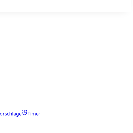
orschläge
Timer