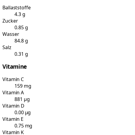
Ballaststoffe
4.3 g
Zucker
0.85 g
Wasser
84.8 g
Salz
0.31 g
Vitamine
Vitamin C
159 mg
Vitamin A
881 µg
Vitamin D
0.00 µg
Vitamin E
0.75 mg
Vitamin K