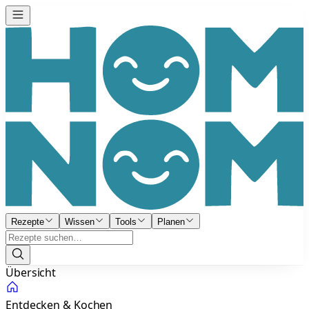
Rezepte
Wissen
Tools
Planen
Übersicht
Entdecken & Kochen