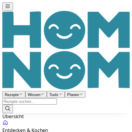
Rezepte
Wissen
Tools
Planen
Übersicht
Entdecken & Kochen