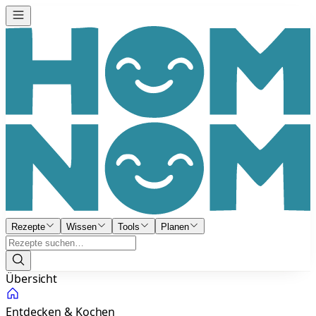
Rezepte
Wissen
Tools
Planen
Übersicht
Entdecken & Kochen