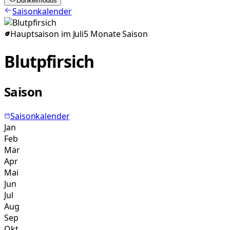
Dunkelmodus
Saisonkalender
Hauptsaison im
Juli
5
Monate
Saison
Blutpfirsich
Saison
Saisonkalender
Jan
Feb
Mär
Apr
Mai
Jun
Jul
Aug
Sep
Okt