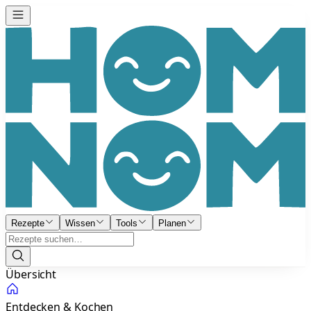
Rezepte
Wissen
Tools
Planen
Übersicht
Entdecken & Kochen