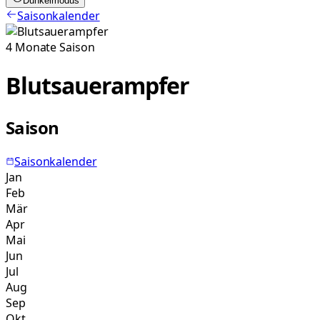
Dunkelmodus
Saisonkalender
4
Monate
Saison
Blutsauerampfer
Saison
Saisonkalender
Jan
Feb
Mär
Apr
Mai
Jun
Jul
Aug
Sep
Okt