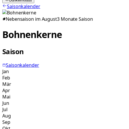
Dunkelmodus
Saisonkalender
Nebensaison im
August
3
Monate
Saison
Bohnenkerne
Saison
Saisonkalender
Jan
Feb
Mär
Apr
Mai
Jun
Jul
Aug
Sep
Okt