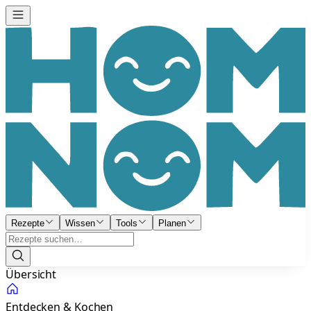
Rezepte
Wissen
Tools
Planen
Übersicht
Entdecken & Kochen