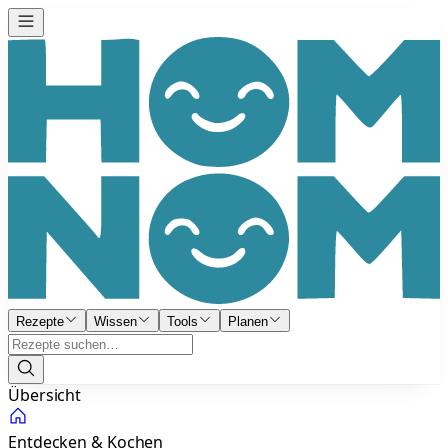
Rezepte
Wissen
Tools
Planen
Übersicht
Entdecken & Kochen