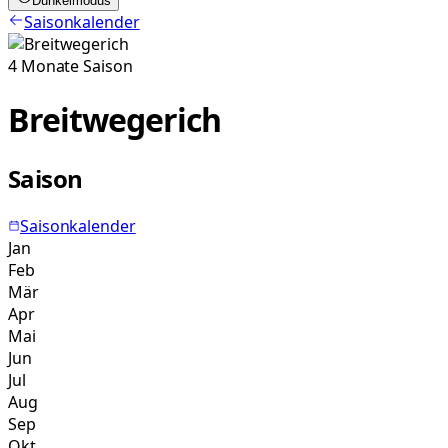
Dunkelmodus
Saisonkalender
4
Monate
Saison
Breitwegerich
Saison
Saisonkalender
Jan
Feb
Mär
Apr
Mai
Jun
Jul
Aug
Sep
Okt