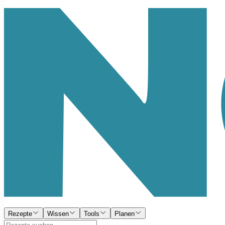
Rezepte
Wissen
Tools
Planen