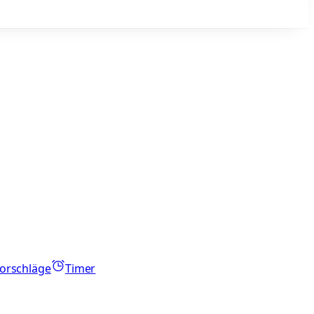
orschläge
Timer