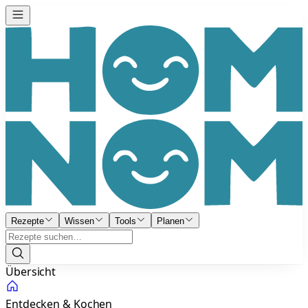
Rezepte
Wissen
Tools
Planen
Übersicht
Entdecken & Kochen