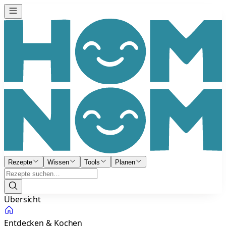
Rezepte
Wissen
Tools
Planen
Übersicht
Entdecken & Kochen