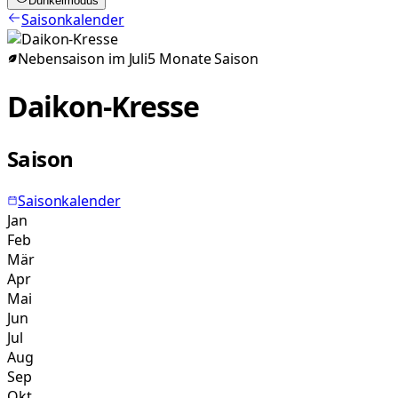
Dunkelmodus
Saisonkalender
Nebensaison im
Juli
5
Monate
Saison
Daikon-Kresse
Saison
Saisonkalender
Jan
Feb
Mär
Apr
Mai
Jun
Jul
Aug
Sep
Okt