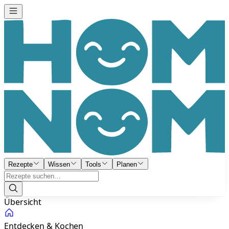
Rezepte
Wissen
Tools
Planen
Übersicht
Entdecken & Kochen