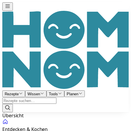
Rezepte
Wissen
Tools
Planen
Übersicht
Entdecken & Kochen