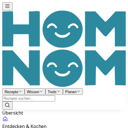
Rezepte
Wissen
Tools
Planen
Übersicht
Entdecken & Kochen