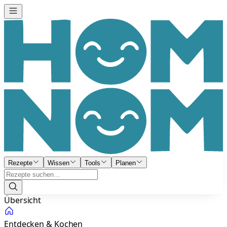
Rezepte
Wissen
Tools
Planen
Übersicht
Entdecken & Kochen