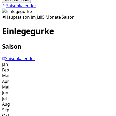
Dunkelmodus
Saisonkalender
Hauptsaison im
Juli
5
Monate
Saison
Einlegegurke
Saison
Saisonkalender
Jan
Feb
Mär
Apr
Mai
Jun
Jul
Aug
Sep
Okt