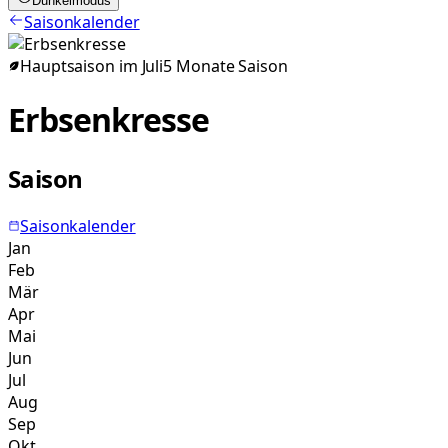
Dunkelmodus
Saisonkalender
Hauptsaison im
Juli
5
Monate
Saison
Erbsenkresse
Saison
Saisonkalender
Jan
Feb
Mär
Apr
Mai
Jun
Jul
Aug
Sep
Okt