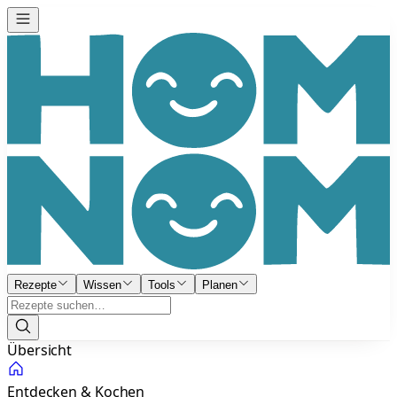
Rezepte
Wissen
Tools
Planen
Übersicht
Entdecken & Kochen