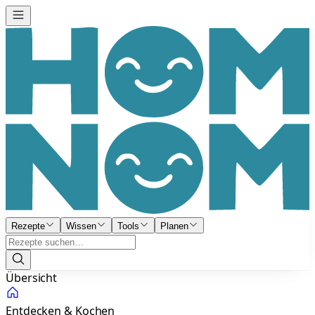
Rezepte
Wissen
Tools
Planen
Übersicht
Entdecken & Kochen