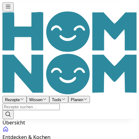
Rezepte
Wissen
Tools
Planen
Übersicht
Entdecken & Kochen