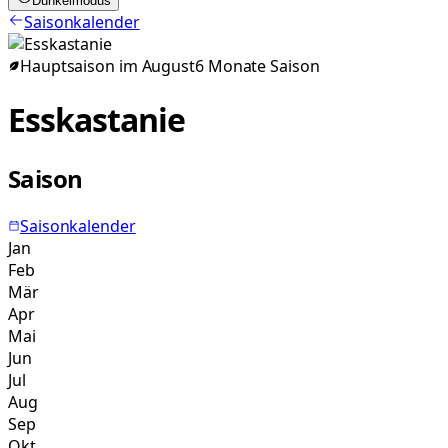
Dunkelmodus
Saisonkalender
Hauptsaison im
August
6
Monate
Saison
Esskastanie
Saison
Saisonkalender
Jan
Feb
Mär
Apr
Mai
Jun
Jul
Aug
Sep
Okt