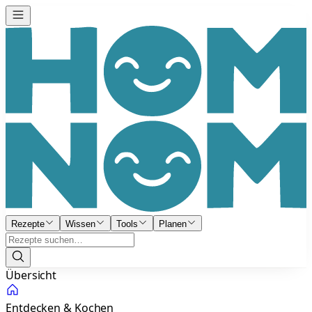
Rezepte
Wissen
Tools
Planen
Übersicht
Entdecken & Kochen