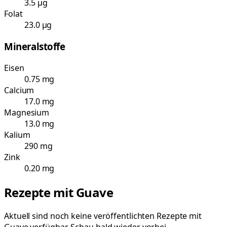
3.5 µg
Folat
23.0 µg
Mineralstoffe
Eisen
0.75 mg
Calcium
17.0 mg
Magnesium
13.0 mg
Kalium
290 mg
Zink
0.20 mg
Rezepte mit
Guave
Aktuell sind noch keine veröffentlichten Rezepte mit