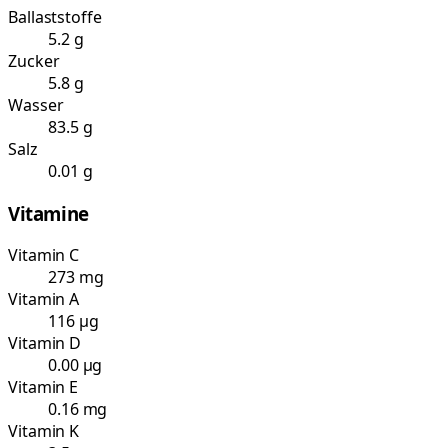
Ballaststoffe
5.2 g
Zucker
5.8 g
Wasser
83.5 g
Salz
0.01 g
Vitamine
Vitamin C
273 mg
Vitamin A
116 µg
Vitamin D
0.00 µg
Vitamin E
0.16 mg
Vitamin K