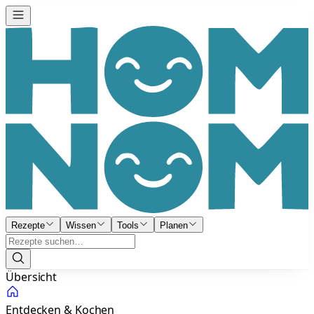
Rezepte
Wissen
Tools
Planen
Übersicht
Entdecken & Kochen