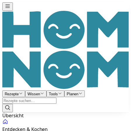
Rezepte
Wissen
Tools
Planen
Übersicht
Entdecken & Kochen