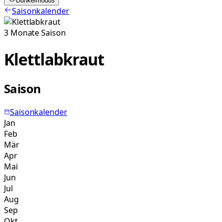
Dunkelmodus
Saisonkalender
3
Monate
Saison
Klettlabkraut
Saison
Saisonkalender
Jan
Feb
Mär
Apr
Mai
Jun
Jul
Aug
Sep
Okt