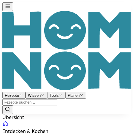
Rezepte
Wissen
Tools
Planen
Übersicht
Entdecken & Kochen