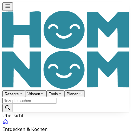
Rezepte
Wissen
Tools
Planen
Übersicht
Entdecken & Kochen