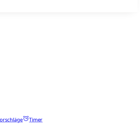
orschläge
Timer