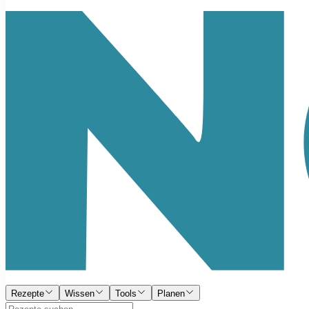
Rezepte
Wissen
Tools
Planen