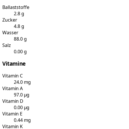
Ballaststoffe
2.8 g
Zucker
4.8 g
Wasser
88.0 g
Salz
0.00 g
Vitamine
Vitamin C
24.0 mg
Vitamin A
97.0 µg
Vitamin D
0.00 µg
Vitamin E
0.44 mg
Vitamin K