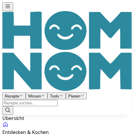
Rezepte
Wissen
Tools
Planen
Übersicht
Entdecken & Kochen