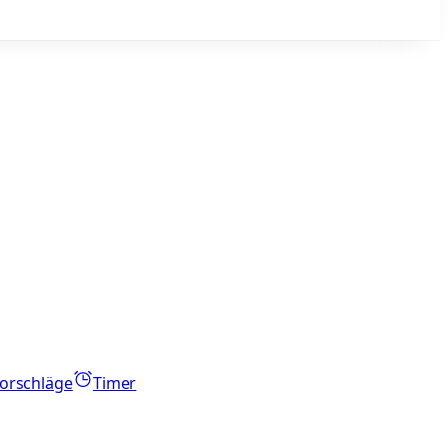
orschläge
Timer