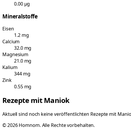
0.00 µg
Mineralstoffe
Eisen
1.2 mg
Calcium
32.0 mg
Magnesium
21.0 mg
Kalium
344 mg
Zink
0.55 mg
Rezepte mit
Maniok
Aktuell sind noch keine veröffentlichten Rezepte mit
Mani
©
2026
Homnom. Alle Rechte vorbehalten.