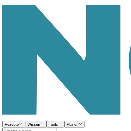
Rezepte
Wissen
Tools
Planen