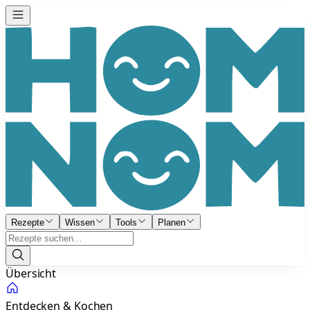
Rezepte
Wissen
Tools
Planen
Übersicht
Entdecken & Kochen