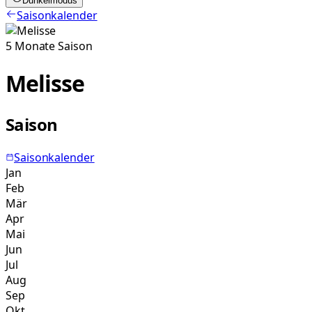
Dunkelmodus
Saisonkalender
5
Monate
Saison
Melisse
Saison
Saisonkalender
Jan
Feb
Mär
Apr
Mai
Jun
Jul
Aug
Sep
Okt