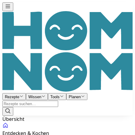
Rezepte
Wissen
Tools
Planen
Übersicht
Entdecken & Kochen