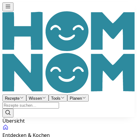
Rezepte
Wissen
Tools
Planen
Übersicht
Entdecken & Kochen