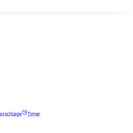
orschläge
Timer