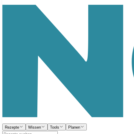
Rezepte
Wissen
Tools
Planen