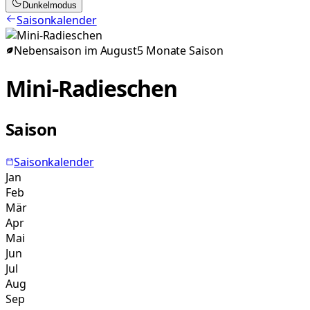
Dunkelmodus
Saisonkalender
Nebensaison im
August
5
Monate
Saison
Mini-Radieschen
Saison
Saisonkalender
Jan
Feb
Mär
Apr
Mai
Jun
Jul
Aug
Sep