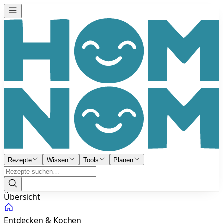
Rezepte
Wissen
Tools
Planen
Übersicht
Entdecken & Kochen