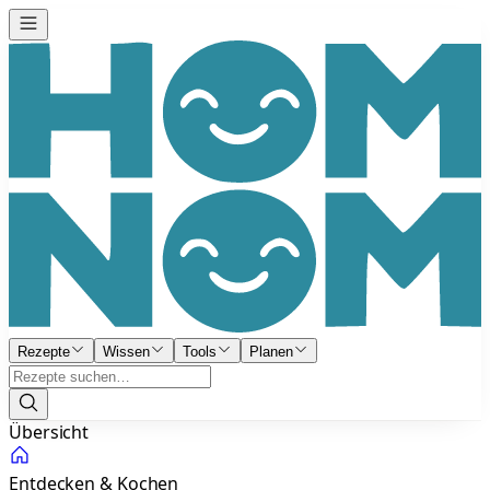
Rezepte
Wissen
Tools
Planen
Übersicht
Entdecken & Kochen