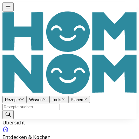
Rezepte
Wissen
Tools
Planen
Übersicht
Entdecken & Kochen