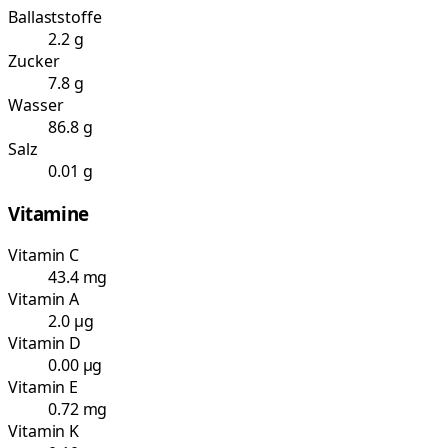
Ballaststoffe
2.2 g
Zucker
7.8 g
Wasser
86.8 g
Salz
0.01 g
Vitamine
Vitamin C
43.4 mg
Vitamin A
2.0 µg
Vitamin D
0.00 µg
Vitamin E
0.72 mg
Vitamin K