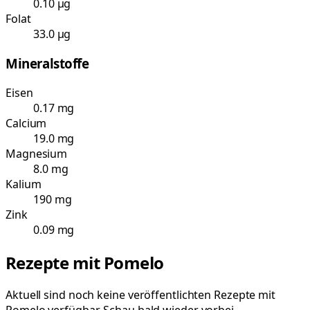
0.10 µg
Folat
33.0 µg
Mineralstoffe
Eisen
0.17 mg
Calcium
19.0 mg
Magnesium
8.0 mg
Kalium
190 mg
Zink
0.09 mg
Rezepte mit
Pomelo
Aktuell sind noch keine veröffentlichten Rezepte mit