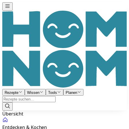
Rezepte
Wissen
Tools
Planen
Übersicht
Entdecken & Kochen