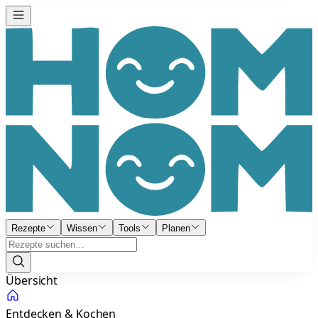
Rezepte
Wissen
Tools
Planen
Übersicht
Entdecken & Kochen