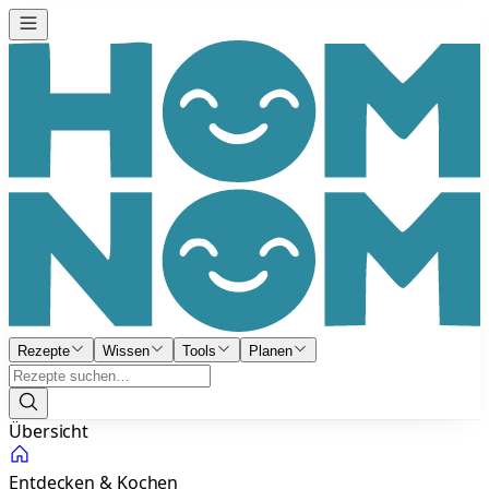
Rezepte
Wissen
Tools
Planen
Übersicht
Entdecken & Kochen