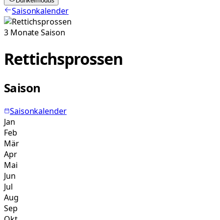
Dunkelmodus
Saisonkalender
3
Monate
Saison
Rettichsprossen
Saison
Saisonkalender
Jan
Feb
Mär
Apr
Mai
Jun
Jul
Aug
Sep
Okt