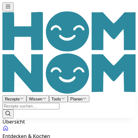
Rezepte
Wissen
Tools
Planen
Übersicht
Entdecken & Kochen