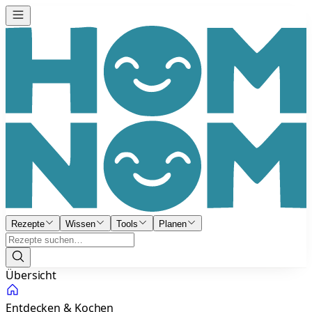
Rezepte
Wissen
Tools
Planen
Übersicht
Entdecken & Kochen